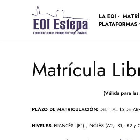
LA EOI
MATRÍ
Saltar
al
PLATAFORMAS
contenido
Matrícula Lib
(Válida para la
PLAZO DE MATRICULACIÓN:
DEL 1 AL 15 DE ABR
NIVELES:
FRANCÉS (B1) , INGLÉS (A2, B1, B2 y C