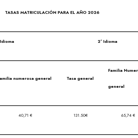
TASAS MATRICULACIÓN PARA EL AÑO 2026
 Idioma
2º Idioma
Familia Nume
amilia numerosa general
Tasa general
general
40,71 €
131.50€
65,74 €