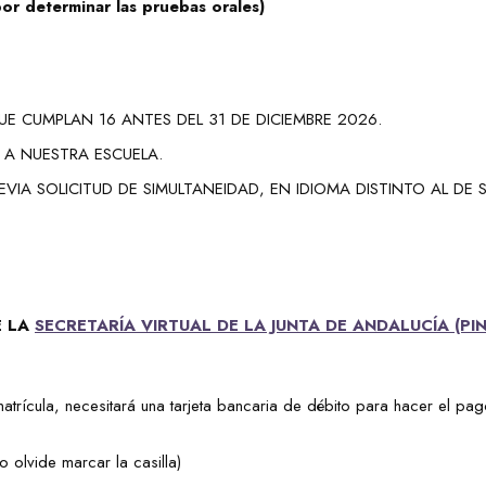
 por determinar las pruebas orales)
E CUMPLAN 16 ANTES DEL 31 DE DICIEMBRE 2026.
A NUESTRA ESCUELA.
IA SOLICITUD DE SIMULTANEIDAD, EN IDIOMA DISTINTO AL DE 
E LA
SECRETARÍA VIRTUAL DE LA JUNTA DE ANDALUCÍA (PI
atrícula,
necesitará una tarjeta bancaria de débito para hacer el pag
olvide marcar la casilla)