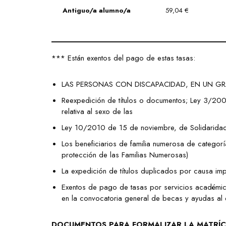
Antiguo/a alumno/a
59,04 €
*** Están exentos del pago de estas tasas:
LAS PERSONAS CON DISCAPACIDAD, EN UN GR
Reexpedición de títulos o documentos; Ley 3/2007
relativa al sexo de las
Ley 10/2010 de 15 de noviembre, de Solidaridad
Los beneficiarios de familia numerosa de catego
protección de las Familias Numerosas)
La expedición de títulos duplicados por causa imp
Exentos de pago de tasas por servicios académico
en la convocatoria general de becas y ayudas al 
DOCUMENTOS PARA FORMALIZAR LA MATRÍC