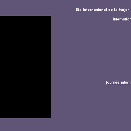
Día Internacional de la Mujer
Internat
Journée inte