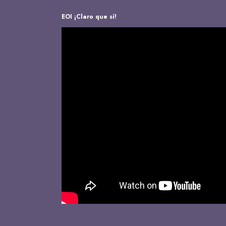
EOI ¡Claro que sí!