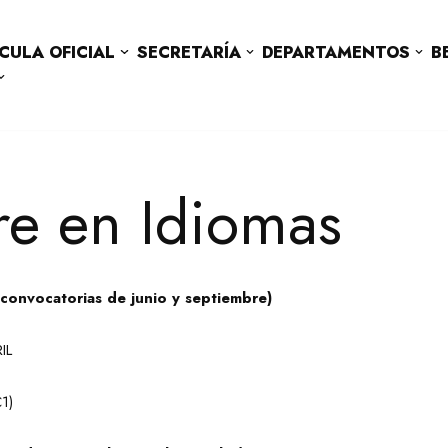
CULA OFICIAL
SECRETARÍA
DEPARTAMENTOS
B
re en Idiomas
s convocatorias de junio y septiembre
)
IL
1)