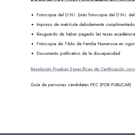
Fotocopia del D.N.I. (más fotocopia del D.N.I. d
Impreso de matrícula debidamente cumplimentado
Resguardo de haber pagado las tasas académicas 
Fotocopia de Título de Familia Numerosa en vigor
Documento justificativo de la discapacidad
Resolución Pruebas Específicas de Certificación c
Guía de personas candidatas PEC (POR PUBLICAR)