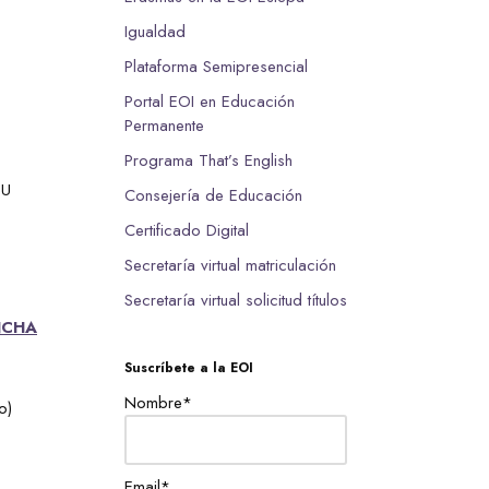
Igualdad
Plataforma Semipresencial
Portal EOI en Educación
Permanente
Programa That’s English
SU
Consejería de Educación
Certificado Digital
Secretaría virtual matriculación
Secretaría virtual solicitud títulos
NCHA
Suscríbete a la EOI
Nombre*
o)
Email*