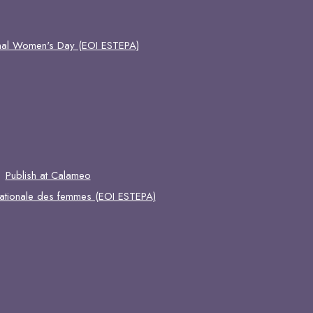
ional Women's Day (EOI ESTEPA)
Publish at Calameo
rnationale des femmes (EOI ESTEPA)