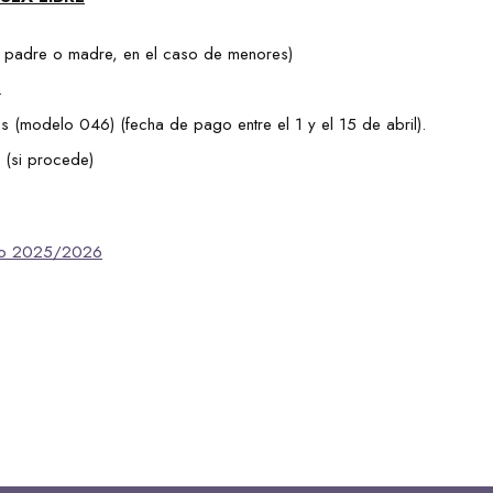
el padre o madre, en el caso de menores)
.
(modelo 046) (fecha de pago entre el 1 y el 15 de abril).
 (si procede)
urso 2025/2026