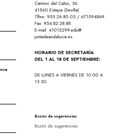
Camino del Cahiz, 36
41560 Estepa (Sevilla)
Tlfno: 955.26.80.03 / 671594869
Fax: 954.82.28.88
E-mail: 41015299.edu@
juntadeandalucia.es
HORARIO DE SECRETARÍA
DEL 1 AL 18 DE SEPTIEMBRE:
rosa
DE LUNES A VIERNES DE 10:00 A
13:30.
Buzón de sugerencias
Buzón de sugerencias