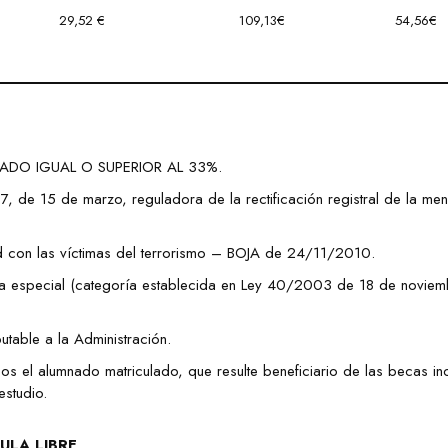
29,52 €
109,13€
54,56€
ADO IGUAL O SUPERIOR AL 33%.
, de 15 de marzo, reguladora de la rectificación registral de la me
 con las víctimas del terrorismo – BOJA de 24/11/2010.
ría especial (categoría establecida en Ley 40/2003 de 18 de noviem
utable a la Administración.
s el alumnado matriculado, que resulte beneficiario de las becas inc
estudio.
ULA LIBRE