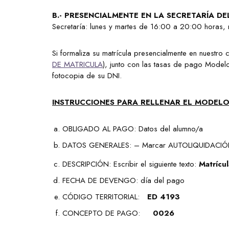
B.-
PRESENCIALMENTE EN LA SECRETARÍA DE
Secretaría: lunes y martes de 16:00 a 20:00 horas, 
Si formaliza su matrícula presencialmente en nuestro
DE MATRICULA
), junto con las tasas de pago Modelo
fotocopia de su DNI.
INSTRUCCIONES PARA RELLENAR EL MODEL
OBLIGADO AL PAGO: Datos del alumno/a
DATOS GENERALES: – Marcar AUTOLIQUIDACI
DESCRIPCIÓN: Escribir el siguiente texto:
Matrícu
FECHA DE DEVENGO: día del pago
CÓDIGO TERRITORIAL:
ED 4193
CONCEPTO DE PAGO:
0026