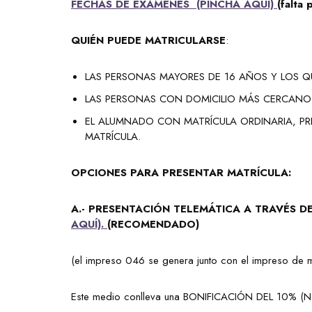
FECHAS DE EXÁMENES (PINCHA AQUÍ)
(falta
QUIÉN PUEDE MATRICULARSE
:
LAS PERSONAS MAYORES DE 16 AÑOS Y LOS QU
LAS PERSONAS CON DOMICILIO MÁS CERCANO 
EL ALUMNADO CON MATRÍCULA ORDINARIA, PREV
MATRÍCULA.
OPCIONES PARA PRESENTAR MATRÍCULA:
A.- PRESENTACIÓN TELEMÁTICA A TRAVÉS D
AQUÍ).
(RECOMENDADO)
(el impreso 046 se genera junto con el impreso de m
Este medio conlleva una BONIFICACIÓN DEL 10% (No 