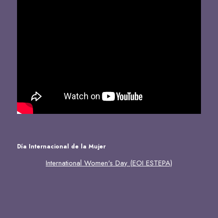
Día Internacional de la Mujer
International Women's Day (EOI ESTEPA)