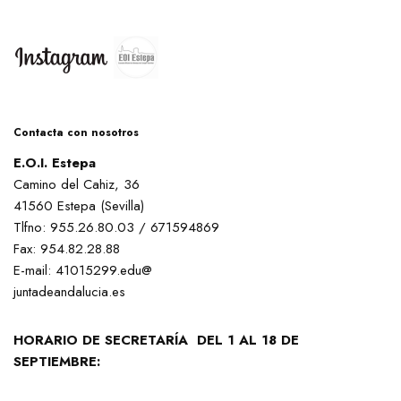
Contacta con nosotros
E.O.I. Estepa
Camino del Cahiz, 36
41560 Estepa (Sevilla)
Tlfno: 955.26.80.03 / 671594869
Fax: 954.82.28.88
E-mail: 41015299.edu@
juntadeandalucia.es
HORARIO DE SECRETARÍA DEL 1 AL 18 DE
SEPTIEMBRE: