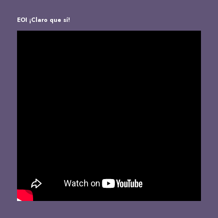
EOI ¡Claro que sí!