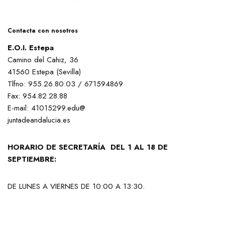
Contacta con nosotros
E.O.I. Estepa
Camino del Cahiz, 36
41560 Estepa (Sevilla)
Tlfno: 955.26.80.03 / 671594869
Fax: 954.82.28.88
E-mail: 41015299.edu@
juntadeandalucia.es
HORARIO DE SECRETARÍA DEL 1 AL 18 DE
SEPTIEMBRE:
DE LUNES A VIERNES DE 10:00 A 13:30.