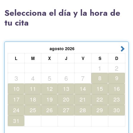
Selecciona el día y la hora de
tu cita
agosto
2026
L
M
X
J
V
S
D
1
2
3
4
5
6
7
8
9
10
11
12
13
14
15
16
17
18
19
20
21
22
23
24
25
26
27
28
29
30
31