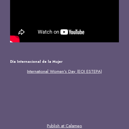
Día Internacional de la Mujer
International Women's Day (EOI ESTEPA)
Publish at Calameo