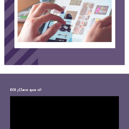
EOI ¡Claro que sí!