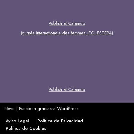
Publish at Calameo
Journée internationale des femmes (EOI ESTEPA)
Publish at Calameo
Neve
| Funciona gracias a
WordPress
Aviso Legal
Política de Privacidad
Política de Cookies