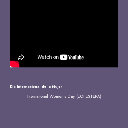
Día Internacional de la Mujer
International Women's Day (EOI ESTEPA)