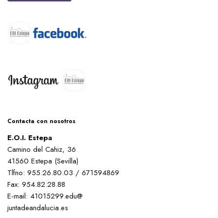
Contacta con nosotros
E.O.I. Estepa
Camino del Cahiz, 36
41560 Estepa (Sevilla)
Tlfno: 955.26.80.03 / 671594869
Fax: 954.82.28.88
E-mail: 41015299.edu@
juntadeandalucia.es