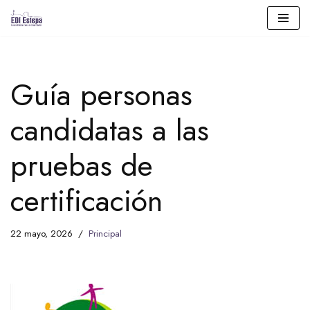
Saltar
al
contenido
Guía personas
candidatas a las
pruebas de
certificación
22 mayo, 2026
Principal