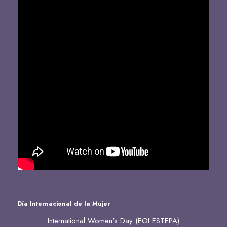
Día Internacional de la Mujer
International Women's Day (EOI ESTEPA)