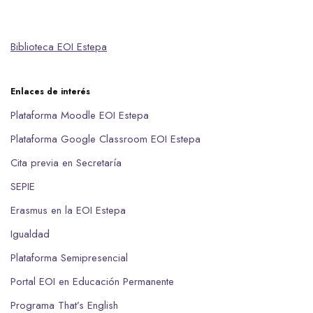
p
tir
Biblioteca EOI Estepa
Enlaces de interés
Plataforma Moodle EOI Estepa
Plataforma Google Classroom EOI Estepa
Cita previa en Secretaría
SEPIE
Erasmus en la EOI Estepa
Igualdad
Plataforma Semipresencial
Portal EOI en Educación Permanente
Programa That’s English